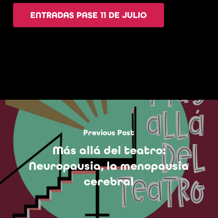
ENTRADAS PASE 11 DE JULIO
Previous Post
Más allá del teatro:
Neuropausia, la menopausia
cerebral