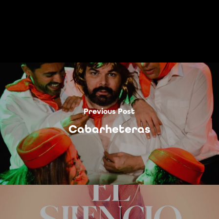
Previous Post
Cabarheteras