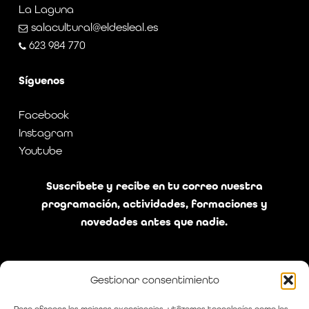
La Laguna
salacultural@eldesleal.es
623 984 770
Síguenos
Facebook
Instagram
Youtube
Suscríbete y recibe en tu correo nuestra
programación, actividades, formaciones y
novedades antes que nadie.
Gestionar consentimiento
He leído y acepto la política de privacidad