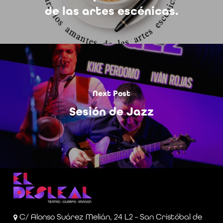
de las artes escénicas.
Next Post
Sesión de Jazz
C/ Alonso Suárez Melián, 24 L2 – San Cristóbal de