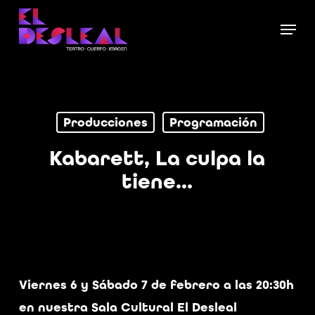
Skip
Menu
to
Close
main
Menu
content
Producciones
Programación
Kabarett, La culpa la
tiene…
Viernes 6 y Sábado 7 de febrero a las 20:30h
en nuestra Sala Cultural El Desleal