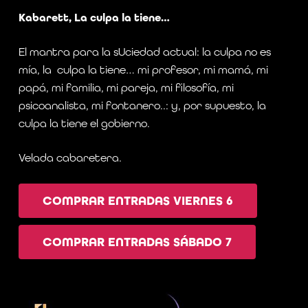
Kabarett, La culpa la tiene…
El mantra para la sUciedad actual: la culpa no es
mía, la culpa la tiene… mi profesor, mi mamá, mi
papá, mi familia, mi pareja, mi filosofía, mi
psicoanalista, mi fontanero..: y, por supuesto, la
culpa la tiene el gobierno.
Velada cabaretera.
COMPRAR ENTRADAS VIERNES 6
COMPRAR ENTRADAS SÁBADO 7