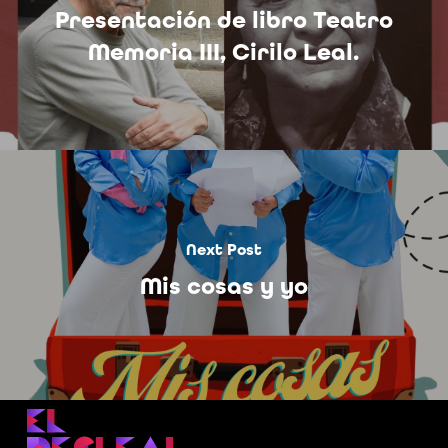
Presentación de libro Teatro
Memoria III, Cirilo Leal.
Next Post
Mis cosas y yo