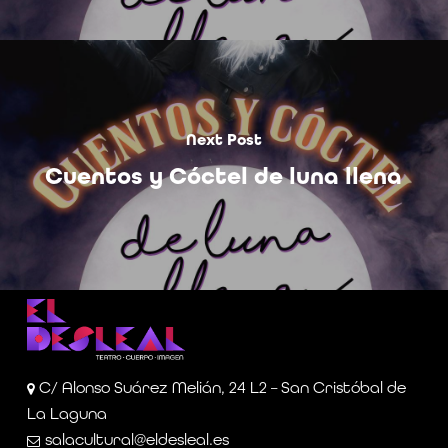
Next Post
Cuentos y Cóctel de luna llena
C/ Alonso Suárez Melián, 24 L2 – San Cristóbal de
La Laguna
salacultural@eldesleal.es