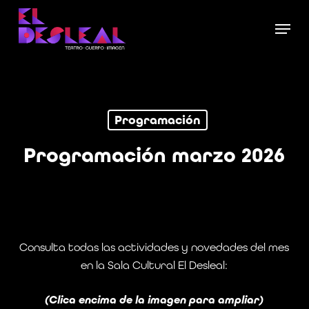
Skip
Menu
to
Close
main
Menu
content
Programación
Programación marzo 2026
Consulta todas las actividades y novedades del mes
en la Sala Cultural El Desleal:
(Clica encima de la imagen para ampliar)