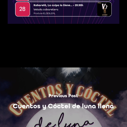
Previous Post
Cuentos y Cóctel de luna llena