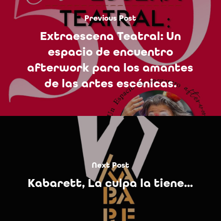
Previous Post
Extraescena Teatral: Un
espacio de encuentro
afterwork para los amantes
de las artes escénicas.
Next Post
Kabarett, La culpa la tiene...