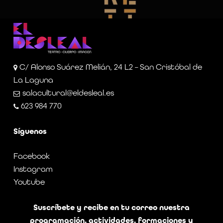
C/ Alonso Suárez Melián, 24 L2 – San Cristóbal de
La Laguna
salacultural@eldesleal.es
623 984 770
Síguenos
Facebook
Instagram
Youtube
Suscríbete y recibe en tu correo nuestra
programación, actividades, formaciones y