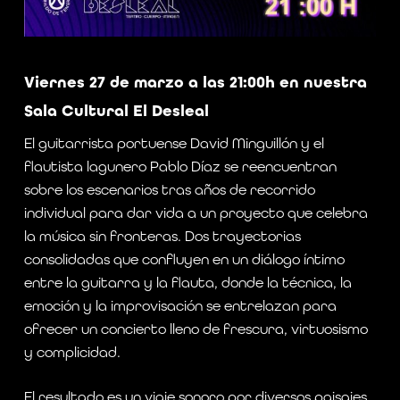
Viernes 27 de marzo a las 21:00h en nuestra
Sala Cultural El Desleal
El guitarrista portuense David Minguillón y el
flautista lagunero Pablo Díaz se reencuentran
sobre los escenarios tras años de recorrido
individual para dar vida a un proyecto que celebra
la música sin fronteras. Dos trayectorias
consolidadas que confluyen en un diálogo íntimo
entre la guitarra y la flauta, donde la técnica, la
emoción y la improvisación se entrelazan para
ofrecer un concierto lleno de frescura, virtuosismo
y complicidad.
El resultado es un viaje sonoro por diversos paisajes