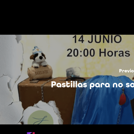
Previo
Pastillas para no s