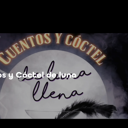
s y Cóctel de luna