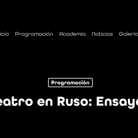
icio
Programación
Academia
Noticias
Galerí
Programación
eatro en Ruso: Ensay