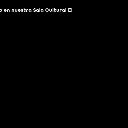
o en nuestra Sala Cultural El