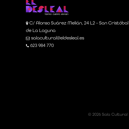
C/ Alonso Suárez Melián, 24 L2 – San Cristóbal
de La Laguna
salacultural@eldesleal.es
623 984 770
© 2026 Sala Cultural