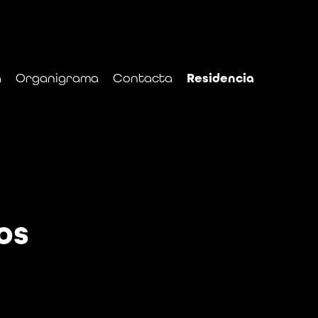
a
Organigrama
Contacta
Residencia
os