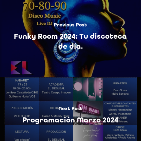
Previous Post
Funky Room 2024: Tu discoteca
de día.
Next Post
Programación Marzo 2024