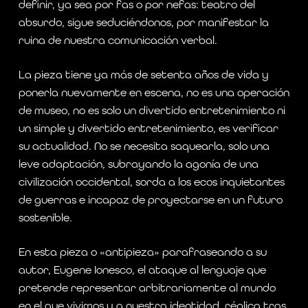
definir, ya sea por fas o por nefas: teatro del
absurdo, sigue seduciéndonos, por manifestar la
ruina de nuestra comunicación verbal.
La pieza tiene ya más de setenta años de vida y
ponerla nuevamente en escena, no es una operación
de museo, no es solo un divertido entretenimiento ni
un simple y divertido entretenimiento, es verificar
su actualidad. No se necesita saquearla, solo una
leve adaptación, subrayando la agonía de una
civilización occidental, sorda a los ecos inquietantes
de guerras e incapaz de proyectarse en un futuro
sostenible.
En esta pieza o «antipieza» parafraseando a su
autor, Eugene Ionesco, el ataque al lenguaje que
pretende representar arbitrariamente al mundo
en el que vivimos y a nuestra identidad, réplica tras